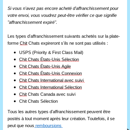
Si vous n'avez pas encore acheté d'affranchissement pour 
votre envoi, vous voudrez peut-être vérifier ce que signifie 
"affranchissement expiré".
Les types d'affranchissement suivants achetés sur la plate-
forme 
Chit
 Chats expireront s'ils ne sont pas utilisés :
USPS
 (Priority & First Class Mail)
Chit Chats États-Unis Sélection
Chit Chats États-Unis Agile
Chit Chats États-Unis Connexion
Chit
 Chats International avec suivi
Chit Chats International Sélection
Chit
 Chats Canada avec suivi
Chit Chats Sélection
Tous les autres types d'affranchissement peuvent être 
postés à tout moment après leur création. Toutefois, il se 
peut que nous
 remboursions 