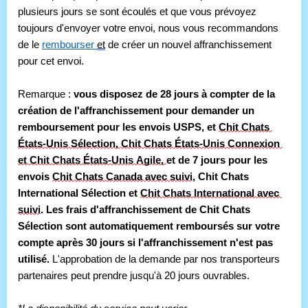
plusieurs jours se sont écoulés et que vous prévoyez 
toujours d'envoyer votre envoi, nous vous recommandons 
de le 
rembourser 
et
 de créer un nouvel affranchissement 
pour cet envoi. 
Remarque : 
vous disposez de 28 jours à compter de la 
création de l'affranchissement pour demander un 
remboursement pour les envois USPS,
 et 
Chit Chats 
États-Unis Sélection, Chit Chats États-Unis Connexion 
et Chit Chats États-Unis Agile, 
et de 7 jours pour les 
envois 
Chit Chats Canada avec suivi
, Chit Chats 
International Sélection et 
Chit Chats International avec 
suivi
. Les frais d'affranchissement de Chit Chats 
Sélection sont automatiquement remboursés sur votre 
compte après 30 jours si l'affranchissement n'est pas 
utilisé.
 L'approbation de la demande par nos transporteurs 
partenaires peut prendre jusqu'à 20 jours ouvrables.