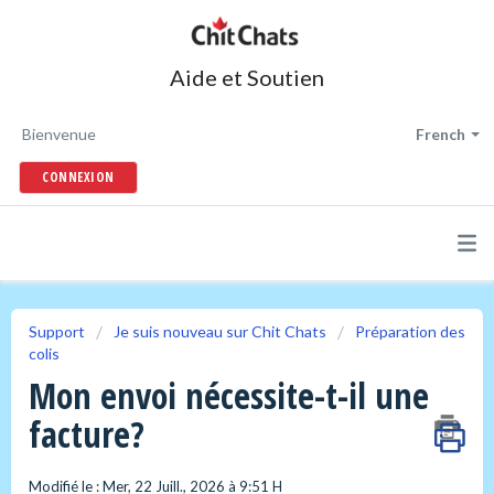
Aide et Soutien
Bienvenue
French
CONNEXION
Support
Je suis nouveau sur Chit Chats
Préparation des
colis
Mon envoi nécessite-t-il une
facture?
Modifié le : Mer, 22 Juill., 2026 à 9:51 H