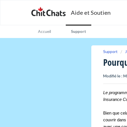
Aide et Soutien
Accueil
Support
Support
J
Pourqu
Modifié le : M
Le programme
Insurance Co
Bien que cel
couvrir dans d
avec une cou