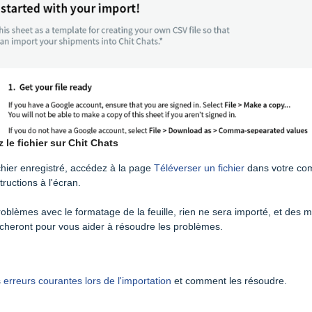
z le fichier sur Chit Chats
ichier enregistré, accédez à la page
Téléverser un fichier
dans votre com
tructions à l'écran.
problèmes avec le formatage de la feuille, rien ne sera importé, et des
ficheront pour vous aider à résoudre les problèmes.
s
erreurs courantes lors de l'importation
et comment les résoudre.