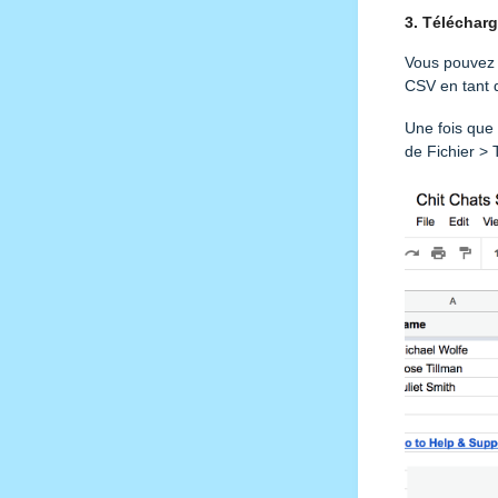
3. Téléchar
Vous pouvez i
CSV en tant q
Une fois que 
de Fichier > 