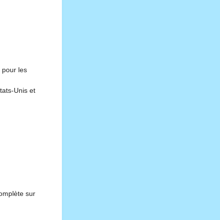
 pour les
tats-Unis et
complète sur