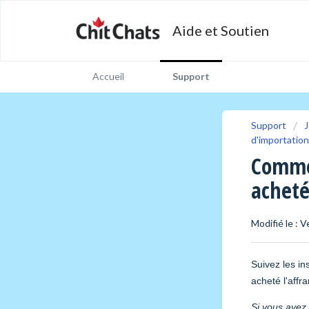
Aide et Soutien
Accueil
Support
Support
J
d'importation
Commen
acheté
Modifié le : 
Suivez les in
acheté l'affr
Si vous avez 