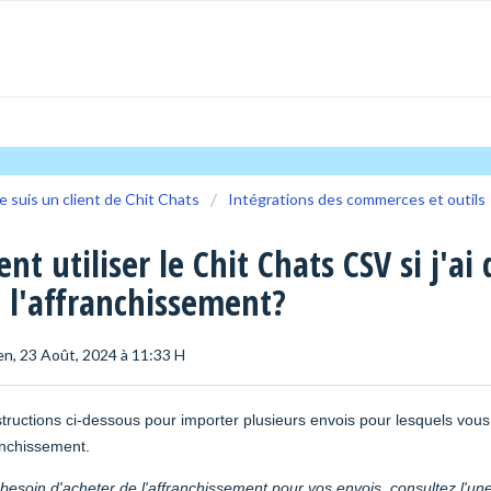
e suis un client de Chit Chats
Intégrations des commerces et outils
t utiliser le Chit Chats CSV si j'ai 
 l'affranchissement?
Ven, 23 Août, 2024 à 11:33 H
structions ci-dessous pour importer plusieurs envois pour lesquels vou
anchissement.
besoin d'acheter de l'affranchissement pour vos envois, consultez l'un