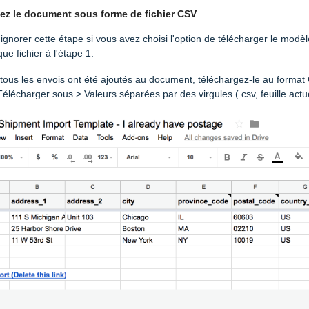
gez le document sous forme de fichier CSV
gnorer cette étape si vous avez choisi l'option de télécharger le modèl
ue fichier à l'étape 1.
tous les envois ont été ajoutés au document, téléchargez-le au format 
Télécharger sous > Valeurs séparées par des virgules (.csv, feuille actue