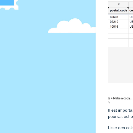
Il est import
pourrait écho
Liste des col