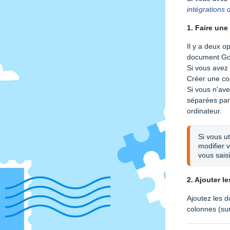
intégrations 
1. Faire un
Il y a deux o
document Go
Si vous avez 
Créer une co
Si vous n'ave
séparées par 
ordinateur.
Si vous ut
modifier 
vous sais
2. Ajouter 
Ajoutez les 
colonnes (sur