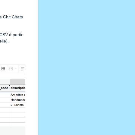
e Chit Chats
CSV à partir
lle).