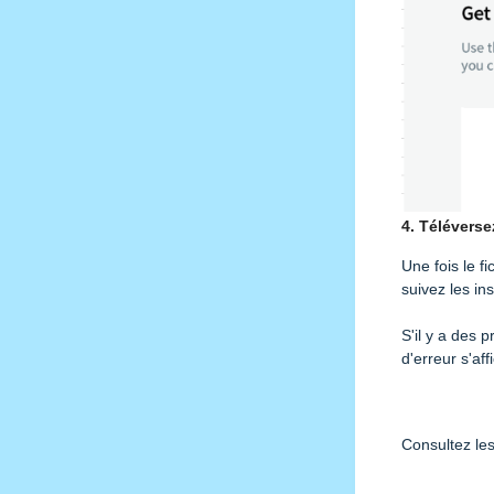
4. Téléverse
Une fois le f
suivez les ins
S'il y a des 
d'erreur s'af
Consultez le