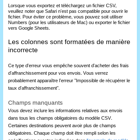
Lorsque vous exportez et téléchargez un fichier CSV,
veuillez noter que Safari n'est pas compatible pour ouvrir le
fichier. Pour éviter ce problème, vous pouvez soit utiliser
Numbers (pour les utilisateurs de Mac) ou exporter le fichier
vers Google Sheets.
Les colonnes sont formatées de manière 
incorrecte
Ce type d'erreur vous empêche souvent d'acheter des frais 
d'affranchissement pour vos envois. Vous verrez 
probablement apparaître l'erreur "Impossible de récupérer le 
taux d'affranchissement".
Champs manquants
Vous devez inclure les informations relatives aux envois 
dans tous les champs obligatoires du modèle CSV. 
Certaines destinations peuvent avoir plus de champs 
obligatoires. Chaque champ doit être rempli selon les 