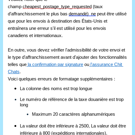
champ 
cheapest_postage_type_requested
 (taux 
d’affranchissement le plus bas 
demandé)  ne
 peut être utilisé 
que pour les envois à destination des États-Unis et 
entraînera une erreur s'il est utilisé pour les envois 
canadiens et internationaux.
En outre, vous devez vérifier l'admissibilité de votre envoi et 
le type d'affranchissement avant d'ajouter des fonctionnalités 
telles que
 la confirmation par signature
 ou
 l'assurance Chit 
Chats
.
Voici quelques erreurs de formatage supplémentaires :
La colonne des noms est trop longue
Le numéro de référence de la taxe douanière est trop
long
Maximum 20 caractères
alphanumériques
La valeur doit être inférieure à 2500, La valeur doit être
inférieure à 800 (expéditions internationales).