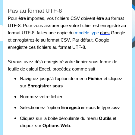
Pas au format UTF-8
Pour être importés, vos fichiers CSV doivent être au format 
UTF-8. Pour vous assurer que votre fichier est enregistré au 
format UTF-8, faites une copie du 
modèle type
dans
 Google 
et enregistrez-le au format CSV. Par défaut, Google 
enregistre ces fichiers au format UTF-8.
Si vous avez déjà enregistré votre fichier sous forme de 
feuille de calcul Excel, procédez comme suit :
Naviguez jusqu'à l'option de menu 
Fichier
 et cliquez 
sur 
Enregistrer
sous
Nommez votre fichier
Sélectionnez l'option 
Enregistrer
 sous le type .
csv
Cliquez sur la boîte déroulante du menu 
Outils
 et 
cliquez sur 
Options
Web
.