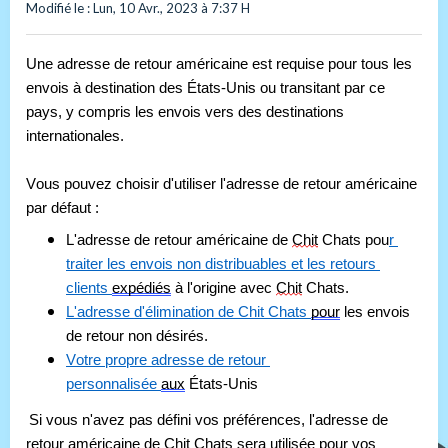
Modifié le : Lun, 10 Avr., 2023 à 7:37 H
Une adresse de retour américaine est requise pour tous les 
envois à destination des États-Unis ou transitant par ce 
pays, y compris les envois vers des destinations 
internationales.
Vous pouvez choisir d'utiliser l'adresse de retour américaine 
par défaut : 
L'adresse de retour américaine de 
Chit
 Chats pou
r 
traiter les envois non distribuables et les retours 
clients 
expédiés
 à l'origine avec 
Chit
 Chats. 
L'adresse d'élimination de Chit Chats 
pour
 les envois 
de retour non désirés.
Votre propre adresse de retour 
personnalisée 
aux
 États-Unis
Si vous n'avez pas défini vos préférences, l'adresse de 
retour américaine de 
Chit
 Chats sera utilisée pour vos 