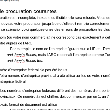
de procuration courantes
uration est incomplète, inexacte ou illisible, elle sera refusée. Vous de
nouveau votre procuration jusqu'à ce qu'elle soit remplie correctemen
r ce scénario, voici quelques-unes des erreurs de procuration les plu
nom (ou votre nom commercial) ne correspond pas exactement à celui
stré auprès de l'ARC.
 - Par exemple, le nom de l'entreprise figurant sur la LIP est 
Tom 
and 
Jerry's
 Books
, mais l'ARC reconnaît l'entreprise comme 
To
and 
Jerry's
 Books 
Inc
.
éro d'entreprise fédéral n'a pas été inclus
Votre numéro d'entreprise provincial a été utilisé au lieu de votre numé
ntreprise fédéral.
- Les numéros d'entreprise fédéraux diffèrent des numéros d'entreprise
rovinciaux. Ce numéro à neuf chiffres doit commencer par un 1, un 7 
vais format de document est utilisé