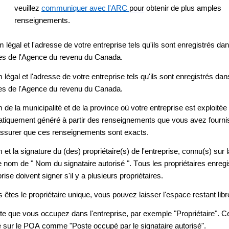
veuillez 
communiquer avec l'ARC 
pour
 obtenir de plus amples 
renseignements.
 légal et l'adresse de votre entreprise tels qu'ils sont enregistrés da
s de l'Agence du revenu du Canada.
légal et l'adresse de votre entreprise tels qu'ils sont enregistrés dan
s de l'Agence du revenu du Canada.
de la municipalité et de la province où votre entreprise est exploitée 
tiquement généré à partir des renseignements que vous avez fournis
assurer que ces renseignements sont exacts. 
et la signature du (des) propriétaire(s) de l'entreprise, connu(s) sur l
e nom de " Nom du signataire autorisé ". Tous les propriétaires enregis
prise doivent signer s'il y a plusieurs propriétaires.
 êtes le propriétaire unique, vous pouvez laisser l'espace restant libr
te que vous occupez dans l'entreprise, par exemple "Propriétaire". Ce
é sur le POA comme "Poste occupé par le signataire autorisé". 