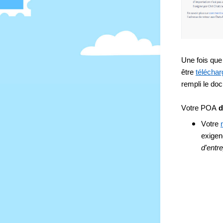
Une fois que 
être 
téléchar
rempli le do
Votre POA 
d
Votre 
exigen
d'entre