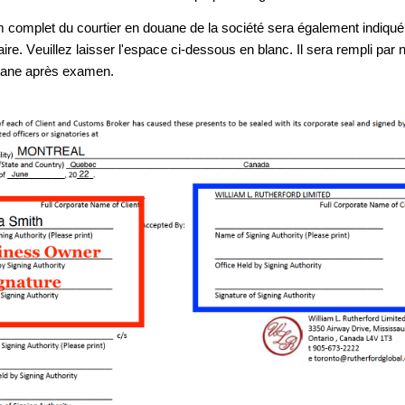
 complet du courtier en douane de la société sera également indiqué s
ire. Veuillez laisser l'espace ci-dessous en blanc. Il sera rempli par no
uane après examen.