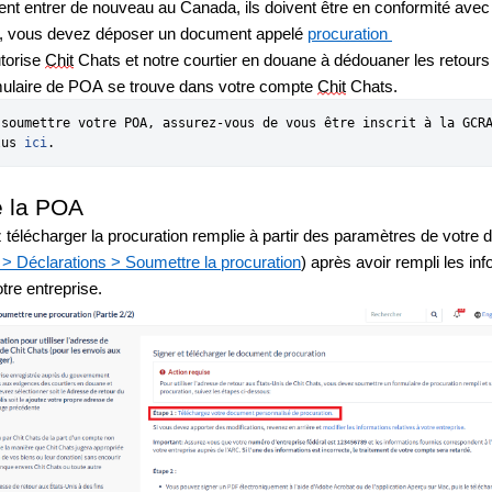
ent entrer de nouveau au Canada, ils doivent être en conformité avec 
e, vous devez déposer un document appelé 
procuration 
torise 
Chit
 Chats et notre courtier en douane à dédouaner les retours 
ulaire de POA se trouve dans votre compte 
Chit
 Chats.
 soumettre votre POA, assurez-vous de vous être inscrit à la GCRA
lus 
ici
.
e la POA
télécharger la procuration remplie à partir des paramètres de votre dé
> Déclarations > Soumettre la procuration
) après avoir rempli les inf
otre entreprise.