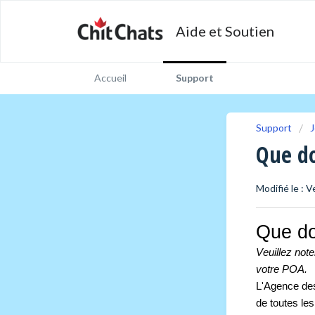
Aide et Soutien
Accueil
Support
Support
J
Que do
Modifié le : V
Que do
Veuillez note
votre POA.
L'Agence des
de toutes le