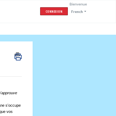
Bienvenue
CONNEXION
French
n'approuve 
ne s'occupe 
que vos 