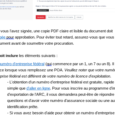
vous l'avez signée, une copie PDF claire et lisible du document doit 
gée 
pour
 approbation. Pour éviter tout retard, assurez-vous que vous 
cument avant de soumettre votre procuration.
oit inclure
 les éléments suivants :
numéro d'entreprise fédéral
 (
qui
 commence par un 1, un 7 ou un 8). Il s
ce lorsque vous remplissez une POA
. Veuillez noter que votre numér
prise fédéral est différent de votre numéro de licence d'exploitation
. 
- L'obtention d'un numéro d'entreprise fédéral est gratuite, rapide 
.
simple que 
d'aller en ligne
 Pour vous inscrire au programme d'imp
d'exportation de l'ARC, il vous demandera peut-être de répondre 
questions et d'avoir votre numéro d'assurance sociale ou une aut
identification prête.
- Si vous avez besoin d'aide pour obtenir un numéro d'entreprise f