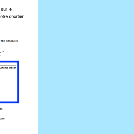
ur le 
tre courtier 