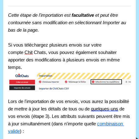
Cette étape de l'importation est 
facultative 
et peut être 
contournée sans modification en sélectionnant Importer au 
bas de la page.
Si vous téléchargez plusieurs envois sur votre 
compte 
Chit
 Chats, vous pouvez également souhaiter 
apporter des modifications à plusieurs envois en même 
temps.
Lors de l'importation de vos envois, vous aurez la possibilité 
de mettre à jour les détails de tous ou de 
quelques-uns
 de 
vos envois (étape 3). Les attributs suivants peuvent être mis 
à jour simultanément (dans n'importe quelle 
combinaison 
valide
) :