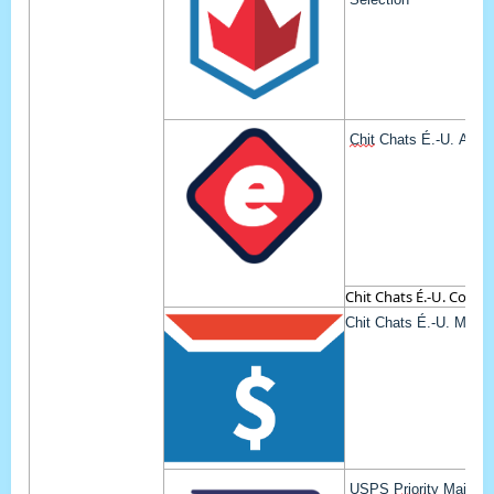
Chit
 Chats É.-U. Agile
Chit Chats É.-U. Conne
Chit
Chats É.-U. Mince
USPS 
Priority
 Mail