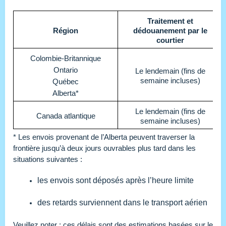
Traitement et
Région
dédouanement par le
courtier
Colombie-Britannique
Ontario
Le lendemain (fins de
semaine incluses)
Québec
Alberta*
Le lendemain (fins de
Canada atlantique
semaine incluses)
* Les envois provenant de l’Alberta peuvent traverser la
frontière jusqu’à deux jours ouvrables plus tard dans les
situations suivantes :
les envois sont déposés après l’heure limite
des retards surviennent dans le transport aérien
Veuillez noter : ces délais sont des estimations basées sur le