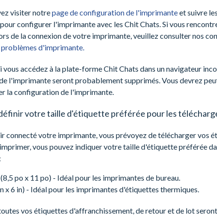
ez visiter notre
page de configuration de l'imprimante
et suivre le
 pour configurer l'imprimante avec les Chit Chats. Si vous rencontr
rs de la connexion de votre imprimante, veuillez consulter nos con
s problèmes d'imprimante.
 vous accédez à la plate-forme Chit Chats dans un navigateur incog
de l'imprimante seront probablement supprimés. Vous devrez peu
 la configuration de l'imprimante.
finir votre taille d'étiquette préférée pour les télécha
oir connecté votre imprimante, vous prévoyez de télécharger vos é
 imprimer, vous pouvez indiquer votre taille d'étiquette préférée d
:
 (8,5 po x 11 po) - Idéal pour les imprimantes de bureau.
in x 6 in) - Idéal pour les imprimantes d'étiquettes thermiques.
outes vos étiquettes d'affranchissement, de retour et de lot seron