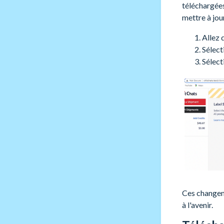
téléchargées
mettre à jou
Allez 
Sélect
Sélect
Ces changem
à l'avenir.