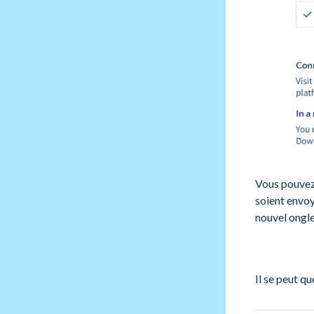
Vous pouvez 
soient envoy
nouvel ongle
Il se peut q