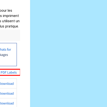
pour les
ils impriment
s utilisent un
us pratique.