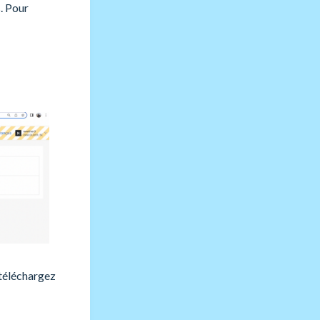
. Pour
 téléchargez