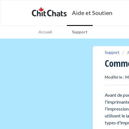
Aide et Soutien
Accueil
Support
Support
J
Comme
Modifié le : M
Avant de pou
l'imprimante
l'impression
utilisent le
types d'impr