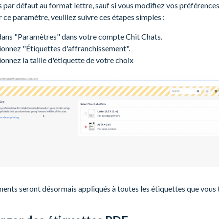
 par défaut au format lettre, sauf si vous modifiez vos préférences
r ce paramètre, veuillez suivre ces étapes simples :
dans "Paramètres" dans votre compte Chit Chats.
ionnez "Étiquettes d'affranchissement".
ionnez la taille d'étiquette de votre choix
ents seront désormais appliqués à toutes les étiquettes que vous