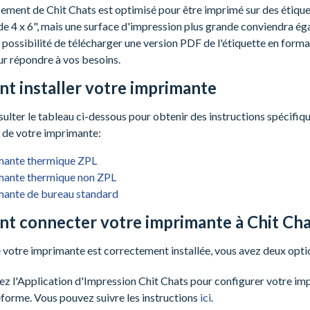
sement de Chit Chats est optimisé pour être imprimé sur des étiqu
e 4 x 6", mais une surface d'impression plus grande conviendra ég
 possibilité de télécharger une version PDF de l'étiquette en format
ur répondre à vos besoins.
 installer votre imprimante
sulter le tableau ci-dessous pour obtenir des instructions spécifiq
on de votre imprimante:
mante thermique ZPL
mante thermique non ZPL
mante de bureau standard
 connecter votre imprimante à Chit Cha
 votre imprimante est correctement installée, vous avez deux optio
ez l'Application d'Impression Chit Chats pour configurer votre i
eforme. Vous pouvez suivre les instructions
ici
.