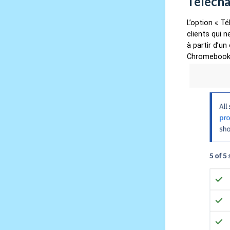
Télécha
L’option « T
clients qui n
à partir d’un
Chromebook o