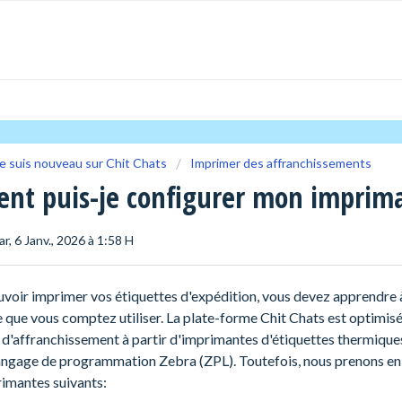
e suis nouveau sur Chit Chats
Imprimer des affranchissements
nt puis-je configurer mon imprim
ar, 6 Janv., 2026 à 1:58 H
voir imprimer vos étiquettes d'expédition, vous devez apprendre 
 que vous comptez utiliser. La plate-forme Chit Chats est optimis
 d'affranchissement à partir d'imprimantes d'étiquettes thermique
 langage de programmation Zebra (ZPL). Toutefois, nous prenons en
imantes suivants: