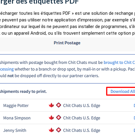
rger des étiquettes PDF
élécharger toutes les étiquettes PDF » est une solution de rechange 
e peuvent pas utiliser notre application d’impression, par exemple s’
 ordinateur sur lequel ils ne peuvent pas installer de programmes, s’il
u un appareil Android, ou s’ils trouvent simplement cette option pl