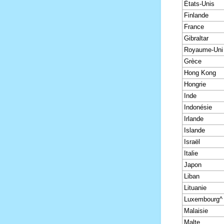
États-Unis
Finlande
France
Gibraltar
Royaume-Uni
Grèce
Hong Kong
Hongrie
Inde
Indonésie
Irlande
Islande
Israël
Italie
Japon
Liban
Lituanie
Luxembourg^
Malaisie
Malte