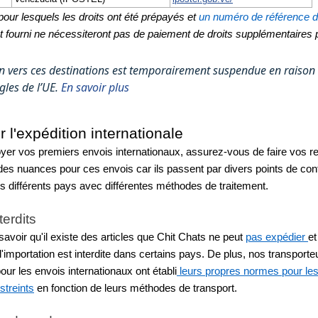
our lesquels les droits ont été prépayés et 
un numéro de référence de
t fourni
 ne nécessiteront pas de paiement de droits supplémentaires pa
on vers ces destinations est temporairement suspendue en raison
gles de l’UE.
En savoir plus
 l'expédition internationale
yer vos premiers envois internationaux, assurez-vous de faire vos rec
des nuances pour ces envois car ils passent par divers points de cont
s différents pays avec différentes méthodes de traitement. 
terdits
voir qu'il existe des articles que Chit Chats ne peut 
pas expédier 
et
 l'importation est interdite dans certains pays. De plus, nos transporteu
our les envois internationaux ont établi
 leurs propres normes pour les 
estreints
 en fonction de leurs méthodes de transport.