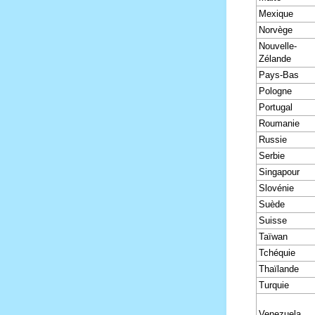
Mexique
Norvège
Nouvelle-
Zélande
Pays-Bas
Pologne
Portugal
Roumanie
Russie
Serbie
Singapour
Slovénie
Suède
Suisse
Taïwan
Tchéquie
Thaïlande
Turquie
Venezuela