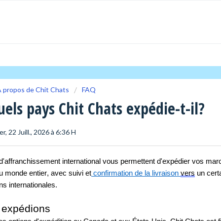
 propos de Chit Chats
FAQ
uels pays Chit Chats expédie-t-il?
er, 22 Juill., 2026 à 6:36 H
d'affranchissement international vous permettent d'expédier vos mar
u monde entier, avec suivi et
 confirmation de la livraison 
vers
 un cert
ns internationales.
 expédions