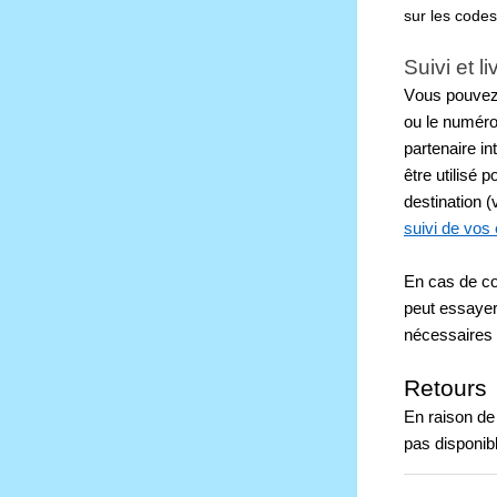
sur les codes
Suivi et l
Vous pouvez s
ou le numéro 
partenaire i
être utilisé 
destination (
suivi de vos 
En cas de com
peut essayer
nécessaires à
Retours
En raison de 
pas disponibl