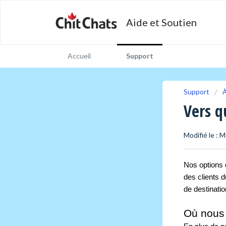
Aide et Soutien
Accueil
Support
Support
À
Vers q
Modifié le : M
Nos options 
des clients d
de destinatio
Où nous