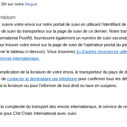
 SH sur notre 
blogue
.
ivraison
uivre votre envoi sur notre portail de suivi en utilisant l'identifiant de
de suivi du transporteur sur la page de suivi de ce dernier. Notre tran
nternational PostNL fournissent également un numéro de suivi secondai
pour trouver votre envoi sur la page de suivi de l'opérateur postal du pa
voir le tableau ci-dessus). Vous trouverez
 ici d'autres ressources utile
envois internationaux.
plication de la livraison de votre envoi, le transporteur du pays de de
 de 
contacter le destinataire par téléphone
 pour confirmer tous les déta
 la livraison ou pour l'informer de tout droit ou taxe en suspens.
la complexité du transport des envois internationaux, le service de ret
e pour Chit Chats International avec suivi.