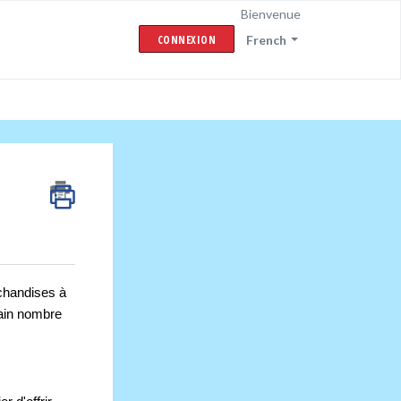
Bienvenue
CONNEXION
French
chandises à 
ain nombre 