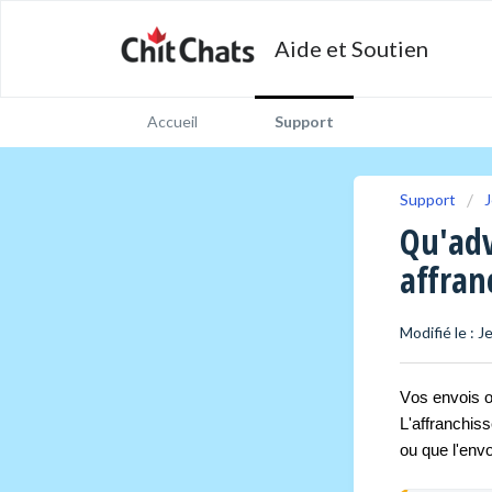
Aide et Soutien
Accueil
Support
Support
J
Qu'adv
affran
Modifié le : J
Vos envois on
L'affranchiss
ou que l'env