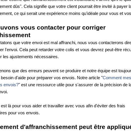
ement dûs". Cela signifie que votre client pourrait être invité à payer la
sement, ce qui serait une expérience moins qu'idéale pour vous et vos 
uvons vous contacter pour corriger 
chissement
tatons que votre envoi est mal affranchi, nous vous contacterons dir
ter l'envoi. Cela peut retarder votre colis et vous devrez peut-être récu
er les ajustements nécessaires.
ons que des erreurs peuvent se produire et notre équipe est toujours
besoin d'aide pour préparer vos envois. Notre article "
Comment mesu
s envois?
" est une ressource utile pour s'assurer de la précision de la
nvoi. 
est là pour vous aider et travailler avec vous afin d'éviter des frais 
res pour vos envois.
tement d'affranchissement peut être appliqu