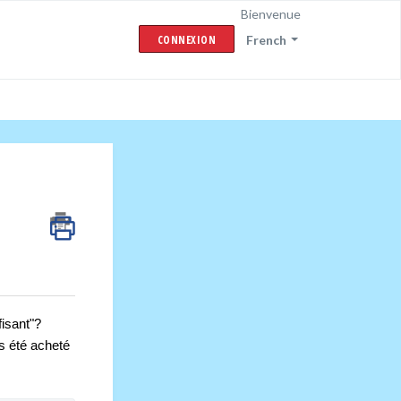
Bienvenue
CONNEXION
French
isant"? 
s été acheté 