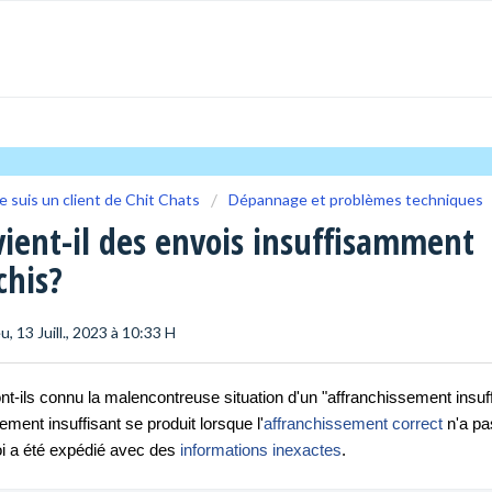
e suis un client de Chit Chats
Dépannage et problèmes techniques
ient-il des envois insuffisamment
chis?
eu, 13 Juill., 2023 à 10:33 H
t-ils connu la malencontreuse situation d'un "affranchissement insuff
ement insuffisant se produit lorsque l'
affranchissement correct
 n'a pa
oi a été expédié avec des 
informations inexactes
. 