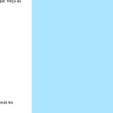
que "Reçu au 
euls les 