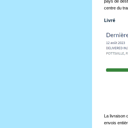
pays de dest
centre du tr
Livré
La livraison 
envois entiè