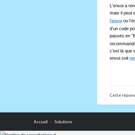
L'envoi a ren
mais il peut 
l'envoi
 ou l'
d'un code pos
passés en "E
recommandons
c'est là que 
envoi soit 
re
Cette réponse
Accueil
Solutions