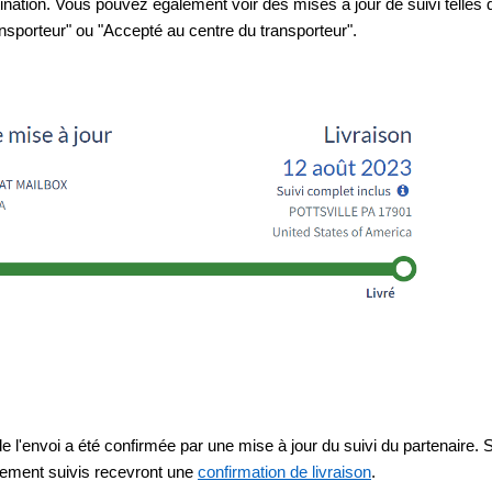
ination. Vous pouvez également voir des mises à jour de suivi telles 
ansporteur" ou "Accepté au centre du transporteur".
de l'envoi a été confirmée par une mise à jour du suivi du partenaire. S
rement suivis recevront une 
confirmation de livraison
.