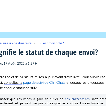
e suis un destinataire
Où est mon colis?
gnifie le statut de chaque envoi?
Jeu, 17 Août, 2023 à 1:29 H
era l'objet de plusieurs mises à jour avant d'être livré. Pour suivre l'
i, 
consultez la
page de suivi de Chit Chats
 et découvrez ci-dessous l
 de chaque statut de suivi.
 noter que les mises à jour de suivi de 
nos partenaires
 sont prés
seulement et peuvent ne pas correspondre à votre fuseau horaire.