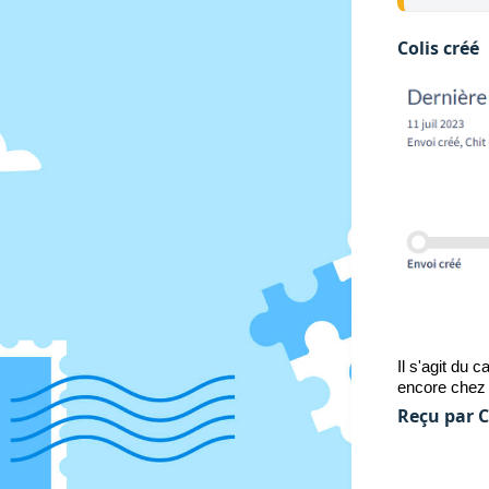
Colis
créé
Il s'agit du
 ca
encore chez 
Reçu par C