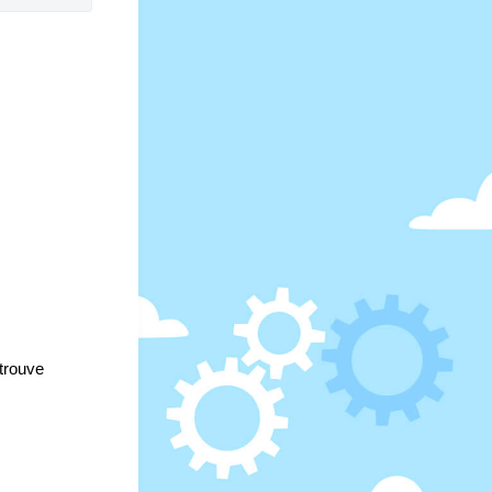
trouve 