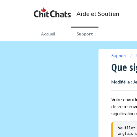
Aide et Soutien
Accueil
Support
Support
J
Que si
Modifié le : 
Votre envoi f
de votre envo
signification
Veuillez
anglais 