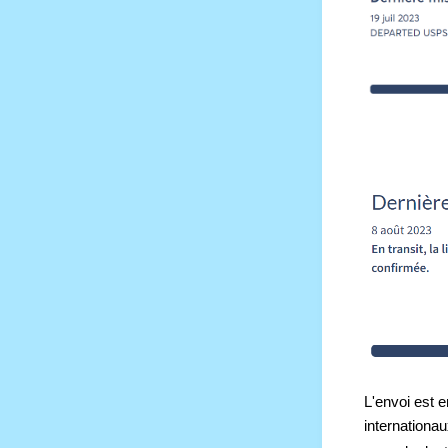
L'envoi est en
internationau