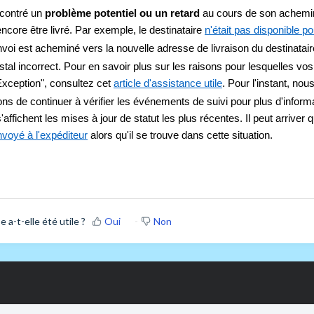
contré un 
problème potentiel ou un retard
 au cours de son achemi
encore être livré. Par exemple, le destinataire 
n'était pas disponible po
envoi est acheminé vers la nouvelle adresse de livraison du destinataire
tal incorrect. Pour en savoir plus sur les raisons pour lesquelles vos
xception", consultez cet 
article d'assistance utile
. Pour l'instant, nou
 de continuer à vérifier les événements de suivi pour plus d'informat
s'affichent les mises à jour de statut les plus récentes. Il peut arriver q
nvoyé à l'expéditeur
 alors qu'il se trouve dans cette situation.
 a-t-elle été utile ?
Oui
Non