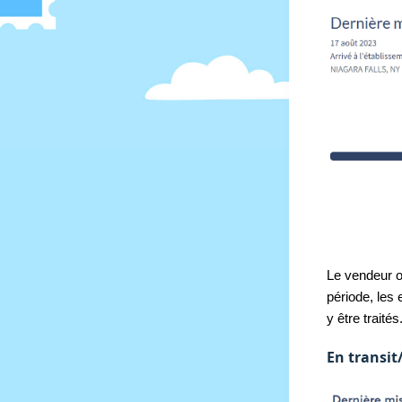
Le vendeur ou
période, les 
y être traités
En transit