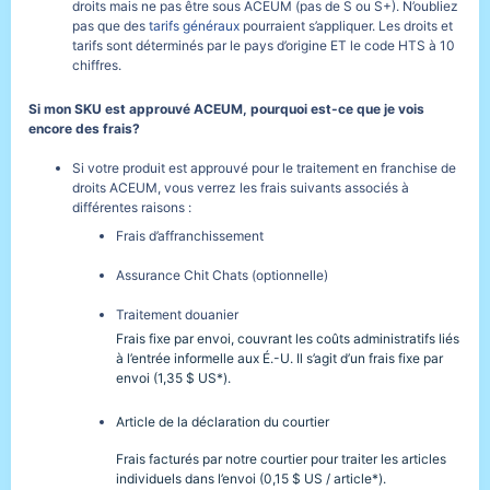
droits mais ne pas être sous ACEUM (pas de S ou S+). N’oubliez
pas que des
tarifs généraux
pourraient s’appliquer. Les droits et
tarifs sont déterminés par le pays d’origine ET le code HTS à 10
chiffres.
Si mon SKU est approuvé ACEUM, pourquoi est-ce que je vois
encore des frais?
Si votre produit est approuvé pour le traitement en franchise de
droits ACEUM, vous verrez les frais suivants associés à
différentes raisons :
Frais d’affranchissement
Assurance Chit Chats (optionnelle)
Traitement douanier
Frais fixe par envoi, couvrant les coûts administratifs liés
à l’entrée informelle aux É.-U. Il s’agit d’un frais fixe par
envoi (1,35 $ US*).
Article de la déclaration du courtier
Frais facturés par notre courtier pour traiter les articles
individuels dans l’envoi (0,15 $ US / article*).