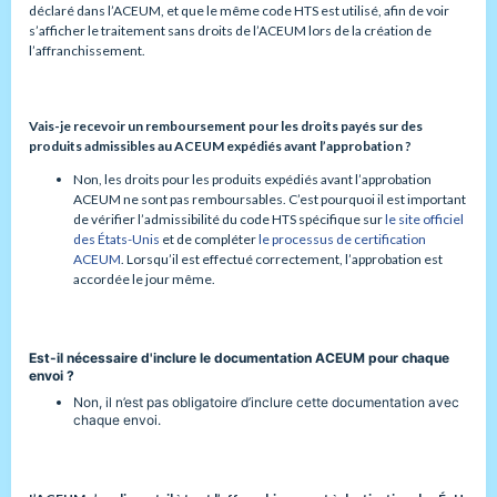
déclaré dans l’ACEUM, et que le même code HTS est utilisé, afin de voir
s’afficher le traitement sans droits de l’ACEUM lors de la création de
l’affranchissement.
Vais-je recevoir un remboursement pour les droits payés sur des
produits admissibles au ACEUM expédiés avant l’approbation ?
Non, les droits pour les produits expédiés avant l’approbation
ACEUM ne sont pas remboursables. C’est pourquoi il est important
de vérifier l’admissibilité du code HTS spécifique sur
le site officiel
des États-Unis
et de compléter
le processus de certification
ACEUM
. Lorsqu’il est effectué correctement, l’approbation est
accordée le jour même.
Est-il nécessaire d'inclure le documentation ACEUM pour chaque
envoi ?
Non, il n’est pas obligatoire d’inclure cette documentation avec
chaque envoi.