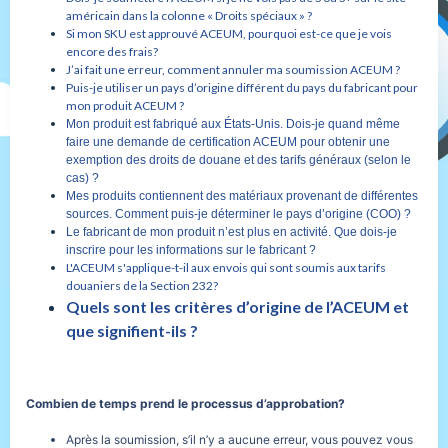
américain dans la colonne « Droits spéciaux » ?
Si mon SKU est approuvé ACEUM, pourquoi est-ce que je vois
encore des frais?
J’ai fait une erreur, comment annuler ma soumission ACEUM ?
Puis-je utiliser un pays d’origine différent du pays du fabricant pour
mon produit ACEUM ?
Mon produit est fabriqué aux États-Unis. Dois-je quand même
faire une demande de certification ACEUM pour obtenir une
exemption des droits de douane et des tarifs généraux (selon le
cas) ?
Mes produits contiennent des matériaux provenant de différentes
sources. Comment puis-je déterminer le pays d’origine (COO) ?
Le fabricant de mon produit n’est plus en activité. Que dois-je
inscrire pour les informations sur le fabricant ?
L'ACEUM s'applique-t-il aux envois qui sont soumis aux tarifs
douaniers de la Section 232?
Quels sont les critères d’origine de l’ACEUM et
que signifient-ils ?
Combien de temps prend le processus d’approbation?
Après la soumission, s’il n’y a aucune erreur, vous pouvez vous