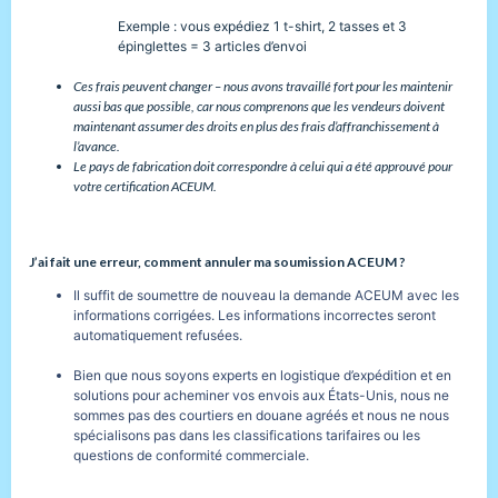
Exemple : vous expédiez 1 t-shirt, 2 tasses et 3
épinglettes = 3 articles d’envoi
Ces frais peuvent changer – nous avons travaillé fort pour les maintenir
aussi bas que possible, car nous comprenons que les vendeurs doivent
maintenant assumer des droits en plus des frais d’affranchissement à
l’avance.
Le pays de fabrication doit correspondre à celui qui a été approuvé pour
votre certification ACEUM.
J’ai fait une erreur, comment annuler ma soumission ACEUM ?
Il suffit de soumettre de nouveau la demande ACEUM avec les
informations corrigées. Les informations incorrectes seront
automatiquement refusées.
Bien que nous soyons experts en logistique d’expédition et en
solutions pour acheminer vos envois aux États-Unis, nous ne
sommes pas des courtiers en douane agréés et nous ne nous
spécialisons pas dans les classifications tarifaires ou les
questions de conformité commerciale.