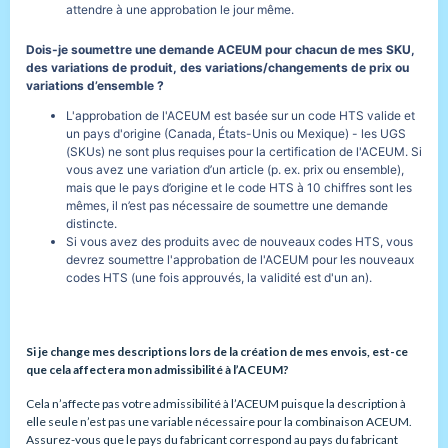
attendre à une approbation le jour même.
Dois-je soumettre une demande ACEUM pour chacun de mes SKU,
des variations de produit, des variations/changements de prix ou
variations d’ensemble ?
L'approbation de l'ACEUM est basée sur un code HTS valide et
un pays d'origine (Canada, États-Unis ou Mexique) - les UGS
(SKUs) ne sont plus requises pour la certification de l'ACEUM. Si
vous avez une variation d’un article (p. ex. prix ou ensemble),
mais que le pays d’origine et le code HTS à 10 chiffres sont les
mêmes, il n’est pas nécessaire de soumettre une demande
distincte.
Si vous avez des produits avec de nouveaux codes HTS, vous
devrez soumettre l'approbation de l'ACEUM pour les nouveaux
codes HTS (une fois approuvés, la validité est d'un an).
Si je change mes descriptions lors de la création de mes envois, est-ce
que cela affectera mon admissibilité à l’ACEUM?
Cela n’affecte pas votre admissibilité à l’ACEUM puisque la description à
elle seule n’est pas une variable nécessaire pour la combinaison ACEUM.
Assurez-vous que le pays du fabricant correspond au pays du fabricant