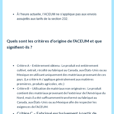
À l’heure actuelle, l’ACEUM ne s’applique pas aux envois
assujettis aux tarifs de la section 232.
Quels sont les critères d’origine de l’ACEUM et que
signifient-ils ?
Critère A – Entièrement obtenu : Le produit est entièrement
cultivé, extrait, récolté ou fabriqué au Canada, aux États-Unis ou au
Mexique en utilisant uniquement des matériaux provenant de ces
pays. (Le critère A s’applique généralement aux matières
premières, produits agricoles, etc.)
Critère B – Utilisation de matériaux non originaires : Le produit
contient des matériaux provenant de l’extérieur de l’Amérique du
Nord, mais il a été suffisamment transformé ou fabriqué au
Canada, aux États-Unis ou au Mexique afin de respecter les
exigences de l’ACEUM.
Critère C – Fabriqué exclusivement à partir de