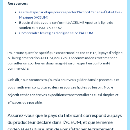
Ressources :
Guide étape par étape pour respecter l’Accord Canada–États-Unis–
Mexique (ACEUM)
Besoin d’aide avec la conformité ACEUM? Appelez la ligne de
soutien au 1-833-760-1167
Comprendre les règles d’origine selon l’ACEUM
Pour toute question spécifique concernant les codes HTS, le pays d’origine
ou la réglementation ACEUM, nous vous recommandons fortement de
consulter un courtier en douane agréé ou un expert en conformité
commerciale.
Cela dit, nous sommes toujours là pour vous guider dans le processus et
vous mettre en contact avec des ressources fiables au besoin. Notre
objectif est de rendre vos expéditions transfrontalières aussi simples et
efficaces que possible.
Assurez-vous que le pays du fabricant correspond au pays
du producteur déclaré dans l’ACEUM, et que le même
code SH est utilisé, afin de voir s’afficher le traitement