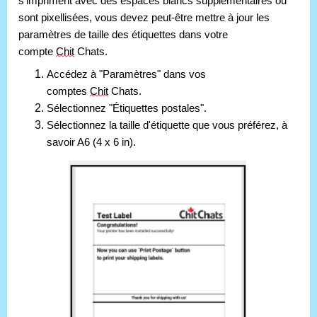
s'impriment avec des espaces blancs supplémentaires ou 
sont pixellisées, vous devez peut-être mettre à jour les 
paramètres de taille des étiquettes dans votre 
compte 
Chit
 Chats. 
Accédez à "Paramètres" dans vos 
comptes 
Chit
 Chats. 
Sélectionnez "Étiquettes postales".
Sélectionnez la taille d'étiquette que vous préférez, à
savoir A6 (4 x 6 in).