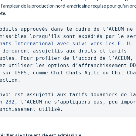
l'ampleur de la production nord-américaine requise pour qu'un pro
te.
oduits approuvés dans le cadre de l’ACEUM ne 
hats International avec suivi vers les É.-U
. 
 demeurent assujettis aux droits et tarifs 
ables. Pour profiter de l’accord de l’ACEUM, 
ez utiliser les options d’affranchissement DD
 sur USPS, comme Chit Chats Agile ou Chit Cha
ection.

n 232
, l’ACEUM ne s’appliquera pas, peu impor
anchissement utilisé. 
ifier si votre article est admissible