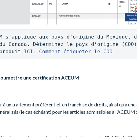
M s'applique aux pays d'origine du Mexique, d
du Canada. Déterminez le pays d’origine (COO)
produit 
ICI
. 
Comment étiqueter le COO
.
umettre une certification ACEUM
 à un traitement préférentiel, en franchise de droits, ainsi qu’à un
énéralisés (le cas échéant) pour les articles admissibles à l’ACEUM 