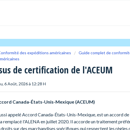
onformité des expéditions américaines
Guide complet de conformit
américaines
sus de certification de l'ACEUM
Jeu, 6 Août, 2026 à 12:28 H
ccord Canada-États-Unis-Mexique (ACEUM)
aussi appelé Accord Canada-États-Unis-Mexique, est un accord de 
a remplacé l'ALENA en juillet 2020. Il accorde un traitement préfér
 droits sur des marchandises spécifiques qui respectent les règles d