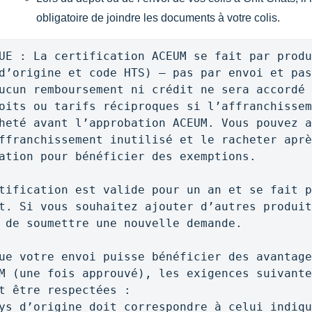
obligatoire de joindre les documents à votre colis.
UE : La certification ACEUM se fait par produ
d’origine et code HTS) — pas par envoi et pas
ucun remboursement ni crédit ne sera accordé 
oits ou tarifs réciproques si l’affranchissem
heté avant l’approbation ACEUM. Vous pouvez a
ffranchissement inutilisé et le racheter aprè
ation pour bénéficier des exemptions.

tification est valide pour un an et se fait p
t. Si vous souhaitez ajouter d’autres produit
 de soumettre une nouvelle demande.
ue votre envoi puisse bénéficier des avantage
M (une fois approuvé), les exigences suivante
t être respectées :

ys d’origine doit correspondre à celui indiqu