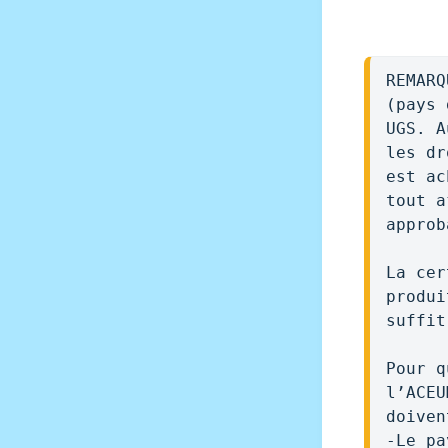
REMARQ
(pays 
UGS. A
les dr
est ac
tout a
approb
La cer
produi
suffit
Pour q
l’ACEU
doiven
-Le pa