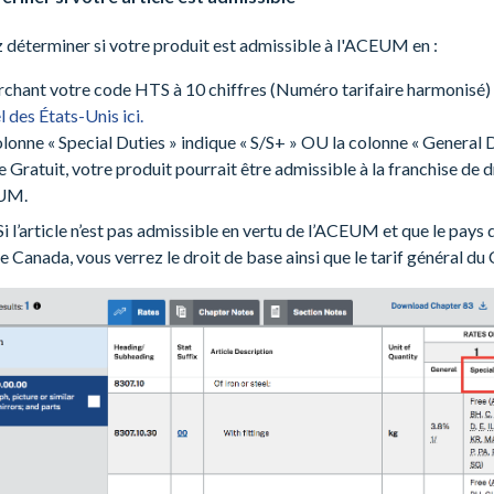
déterminer si votre produit est admissible à l'ACEUM en :
chant votre code HTS à 10 chiffres (Numéro tarifaire harmonisé) 
l des États-Unis ici.
colonne « Special Duties » indique « S/S+ » OU la colonne « General 
e Gratuit, votre produit pourrait être admissible à la franchise de d
UM.
Si l’article n’est pas admissible en vertu de l’ACEUM et que le pays d
le Canada, vous verrez le droit de base ainsi que le tarif général du