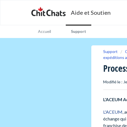
Aide et Soutien
Accueil
Support
Support
C
expéditions 
Proces
Modifié le : 
L'ACEUM
A
L'ACEUM
, 
échange qui 
franchise de