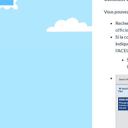
Vous pouvez 
Recher
officie
Si la 
indiqu
l'ACE