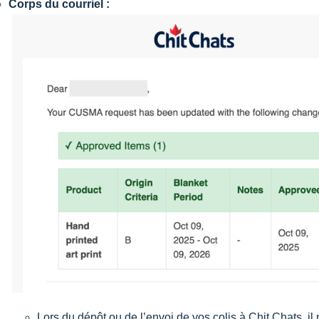
Corps du courriel :
Lors du dépôt ou de l’envoi de vos colis à Chit Chats, il 