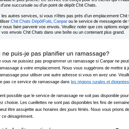
 d’une succursale ou d’un point de dépôt Chit Chats.
 les autres services, si vous n’êtes pas près d’un emplacement Chit 
iliser 
Chit Chats DépôtFuté
, 
Canpar
 ou le service de messagerie de v
r nous faire parvenir vos envois.
 Veuillez noter que ces options exigen
 vos envois Chit Chats dans une boîte ou un contenant plus grand.
 ne puis-je pas planifier un ramassage?
ue vous ne puissiez pas programmer un ramassage si Canpar ne peut 
 ramassage à votre emplacement. Nous vous suggérons de mettre à jo
amassage pour utiliser une autre adresse si vous en avez une. Veuill
re pas ce service de ramassage dans 
les régions rurales et éloignées
ent possible que le service de ramassage ne soit pas disponible pour 
 choisie. Les cueillettes ne sont pas disponibles les fins de semaine 
 peut être assujettie aux horaires des jours fériés. Nous vous prions d
r ce désagrément. 