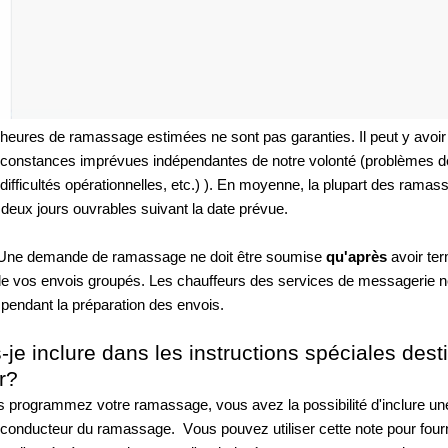
 heures de ramassage estimées ne sont pas garanties. Il peut y avoir 
rconstances imprévues indépendantes de notre volonté (problèmes de
difficultés opérationnelles, etc.) ). En moyenne, la plupart des ramas
 deux jours ouvrables suivant la date prévue.
 Une demande de ramassage ne doit être soumise 
qu'après 
avoir ter
de vos envois groupés. Les chauffeurs des services de messagerie ne
 pendant la préparation des envois. 
-je inclure dans les instructions spéciales dest
r?
 programmez votre ramassage, vous avez la possibilité d'inclure une
u conducteur du ramassage.  Vous pouvez utiliser cette note pour fourn