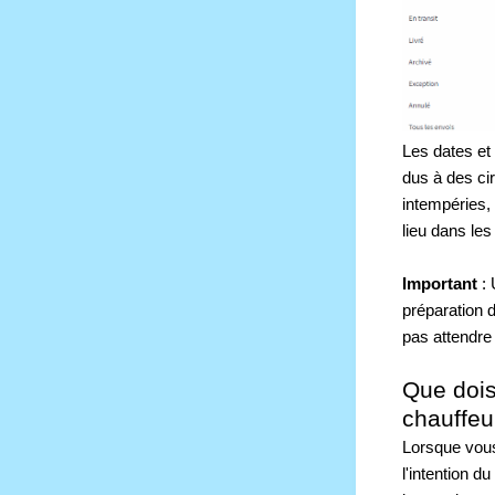
Les dates et
dus à des ci
intempéries, 
lieu dans les
Important 
:
préparation 
pas attendre
Que dois
chauffeu
Lorsque vous
l'intention d