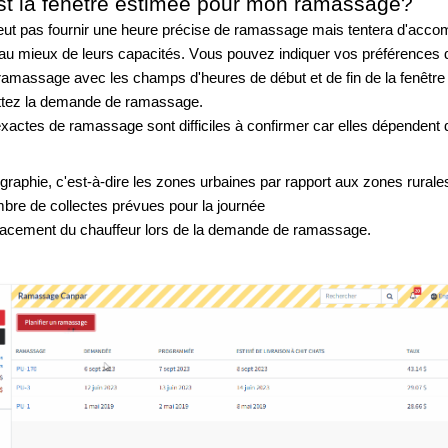
st la fenêtre estimée pour mon ramassage?
ut pas fournir une heure précise de ramassage mais tentera d'acco
au mieux de leurs capacités. Vous pouvez indiquer vos préférences d
ramassage avec les champs d'heures de début et de fin de la fenêtre 
tez la demande de ramassage. 
xactes de ramassage sont difficiles à confirmer car elles dépendent d
graphie, c'est-à-dire les zones urbaines par rapport aux zones rurale
bre de collectes prévues pour la journée
acement du chauffeur lors de la demande de ramassage.