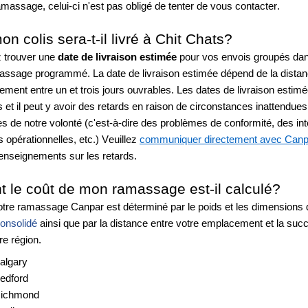
massage, celui-ci n'est pas obligé de tenter de vous contacter.
n colis sera-t-il livré à Chit Chats?
 trouver une
 date de livraison estimée
 pour vos envois groupés dans
assage programmé. La date de livraison estimée dépend de la distan
ement entre un et trois jours ouvrables. Les dates de livraison estimé
 et il peut y avoir des retards en raison de circonstances inattendues 
s de notre volonté (c'est-à-dire des problèmes de conformité, des int
s opérationnelles, etc.) Veuillez 
communiquer directement avec Canp
renseignements sur les retards.
le coût de mon ramassage est-il calculé?
otre ramassage Canpar est déterminé par le poids et les dimensions d
consolidé
 ainsi que par la distance entre votre emplacement et la succ
re région.
algary
edford
Richmond