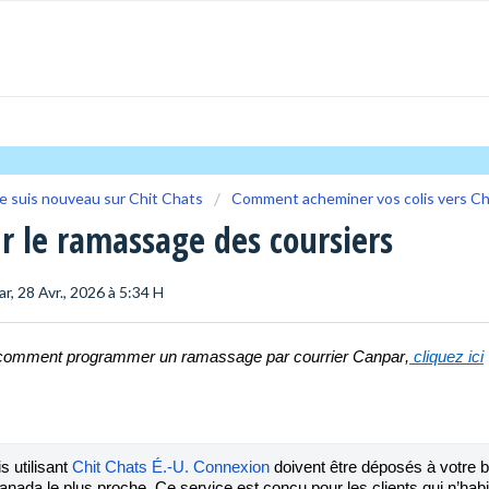
e suis nouveau sur Chit Chats
Comment acheminer vos colis vers Ch
r le ramassage des coursiers
ar, 28 Avr., 2026 à 5:34 H
 comment programmer un ramassage par courrier Canpar,
 cliquez ici
 utilisant
 Chit Chats É.-U. Connexion
 doivent être déposés à votre b
nada le plus proche. Ce service est conçu pour les clients qui n’habit