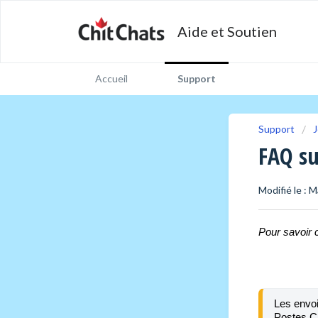
Aide et Soutien
Accueil
Support
Support
J
FAQ su
Modifié le : M
Pour savoir
Les envois
Postes Ca