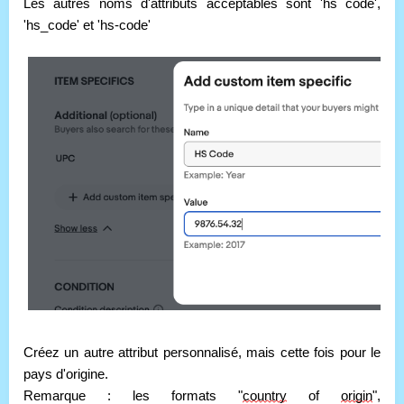
Les autres noms d'attributs acceptables sont 'hs code',
'hs_code' et 'hs-code'
Créez un autre attribut personnalisé, mais cette fois pour le 
pays d'origine.
Remarque : les formats "
country
 of 
origin
", 