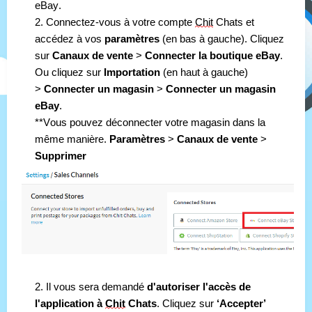
eBay.
2. Connectez-vous à votre compte 
Chit
 Chats et 
accédez à vos 
paramètres 
(en bas à gauche). Cliquez 
sur
 Canaux de vente
 > 
Connecter la boutique eBay
. 
Ou cliquez sur 
Importation 
(en haut à gauche) 
>
 Connecter un magasin 
>
 Connecter un magasin 
eBay
.
**Vous pouvez déconnecter votre magasin dans la 
même manière. 
Paramètres 
> 
Canaux de vente
 > 
Supprimer
2. Il vous sera demandé
 d'autoriser l'accès de 
l'application à 
Chit
 Chats
. Cliquez sur 
‘Accepter’