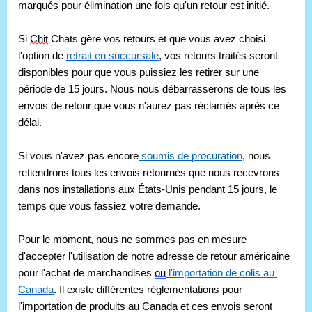
marqués pour élimination une fois qu'un retour est initié.
Si 
Chit
 Chats gère vos retours et que vous avez choisi 
l'option de 
retrait en succursale
, vos retours traités seront 
disponibles pour que vous puissiez les retirer sur une 
période de 15 jours. Nous nous débarrasserons de tous les 
envois de retour que vous n'aurez pas réclamés après ce 
délai. 
Si vous n'avez pas encore
 soumis de procuration
, nous 
retiendrons tous les envois retournés que nous recevrons 
dans nos installations aux États-Unis pendant 15 jours, le 
temps que vous fassiez votre demande.
Pour le moment, nous ne sommes pas en mesure 
d'accepter l'utilisation de notre adresse de retour américaine 
pour l'achat de marchandises 
ou
 l'importation de colis au 
Canada
. Il existe différentes réglementations pour 
l'importation de produits au Canada et ces envois seront 