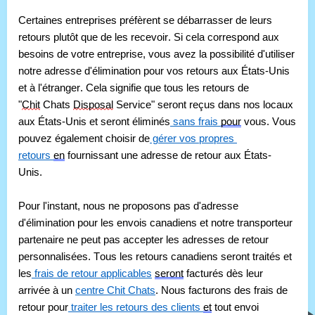
Certaines entreprises préfèrent se débarrasser de leurs 
retours plutôt que de les recevoir. Si cela correspond aux 
besoins de votre entreprise, vous avez la possibilité d'utiliser 
notre adresse d'élimination pour vos retours aux États-Unis 
et à l'étranger. Cela signifie que tous les retours de 
"
Chit
 Chats 
Disposal
 Service" seront reçus dans nos locaux 
aux États-Unis et seront éliminés
 sans frais 
pour
 vous. Vous 
pouvez également choisir de
 gérer vos propres 
retours 
en
 fournissant une adresse de retour aux États-
Unis.
Pour l'instant, nous ne proposons pas d'adresse 
d'élimination pour les envois canadiens et notre transporteur 
partenaire ne peut pas accepter les adresses de retour 
personnalisées. Tous les retours canadiens seront traités et 
les
 frais de retour applicables
seront
 facturés dès leur 
arrivée à un 
centre Chit Chats
. Nous facturons des frais de 
retour pour
 traiter les retours des clients 
et
 tout envoi 